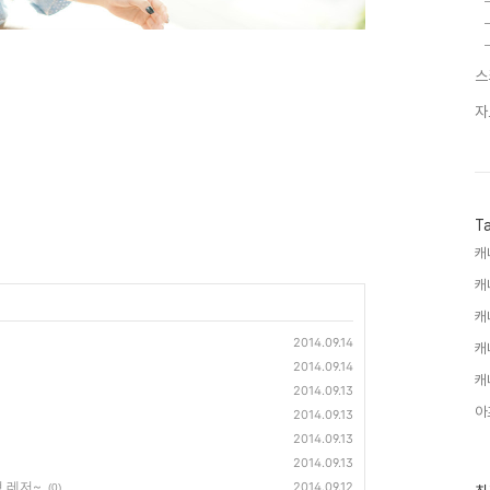
스
자
T
캐
캐
캐
2014.09.14
캐
2014.09.14
캐
2014.09.13
아
2014.09.13
2014.09.13
2014.09.13
 레저~
2014.09.12
최
(0)