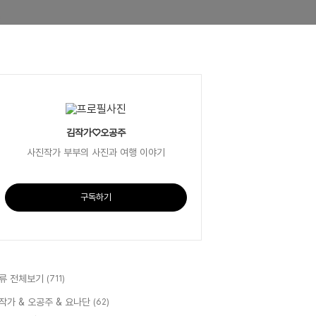
김작가♡오공주
사진작가 부부의 사진과 여행 이야기
구독하기
류 전체보기
(711)
작가 & 오공주 & 요나단
(62)