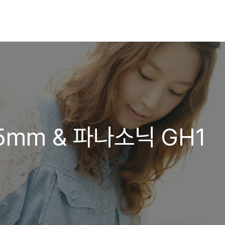
5mm & 파나소닉 GH1