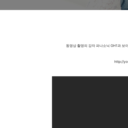
동영상 촬영의 강자 파나소닉 GH1과 보이그
http://