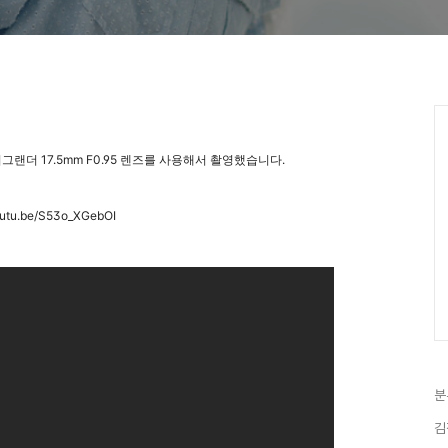
랜더 17.5mm F0.95 렌즈를 사용해서 촬영했습니다.
youtu.be/S53o_XGebOI
분
김