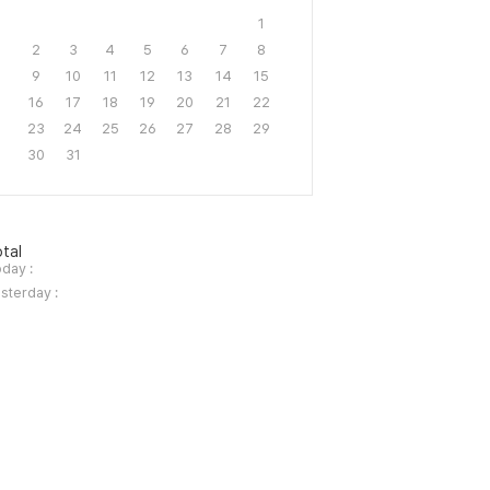
1
2
3
4
5
6
7
8
9
10
11
12
13
14
15
16
17
18
19
20
21
22
23
24
25
26
27
28
29
30
31
tal
day :
sterday :