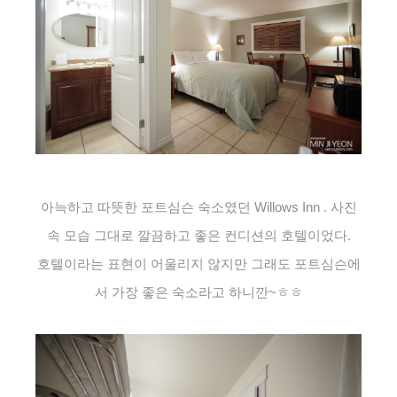
아늑하고 따뜻한 포트심슨 숙소였던 Willows Inn . 사진
속 모습 그대로 깔끔하고 좋은 컨디션의 호텔이었다.
호텔이라는 표현이 어울리지 않지만 그래도 포트심슨에
서 가장 좋은 숙소라고 하니깐~ㅎㅎ