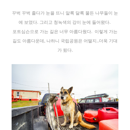
꾸벅 꾸벅 졸다가 눈을 뜨니 알록 달록 물든 나무들이 눈
에 보였다. 그리고 청녹색의 강이 눈에 들어왔다.
포트심슨으로 가는 길은 너무 아름다웠다. 이렇게 가는
길도 아름다운데, 나하니 국립공원은 어떨지..더욱 기대
가 됬다.