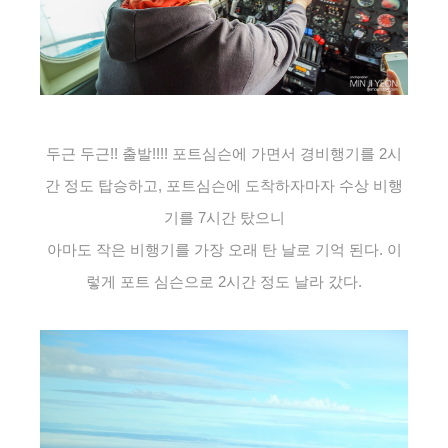
두근 두근!! 출발!!!! 포트심슨에 가면서 경비행기를 2시
간 정도 탑승하고, 포트심슨에 도착하자마자 수상 비행
기를 7시간 탔으니
아마도 작은 비행기를 가장 오래 탄 날로 기억 된다. 이
렇게 포트 심슨으로 2시간 정도 날라 갔다.