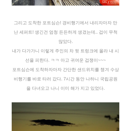
그리고 도착한 포트심슨! 경비행기에서 내리자마자 만
난 세퍼트! 생긴건 엄청 든든하게 생겼는데.. 겁이 무척
많았다.
내가 다가가니 이렇게 주인의 차 뒷 트렁크에 올라 내 시
선을 피한다. ㅋㅋ 아고 귀여운 겁쟁이~~~
포트심슨에 도착하자마자 간단한 샌드위치를 챙겨 수상
비행기를 바로 타러 갔다. 7시간 동안 나하니 국립공원
을 다녀오고 나니
이미 해가 지고 있었다.