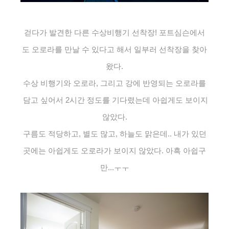
걷다가 발견한 다른 수상비행기 선착장! 포트심슨에서
도 오로라를 만날 수 있다고 해서 일부러 선착장을 찾아
왔다.
수상 비행기와 오로라, 그리고 강에 반영되는 오로라를
담고 싶어서 2시간 정도를 기다렸는데 아쉽게도 보이지
않았다.
구름도 적당하고, 별도 많고, 하늘도 맑은데.. 내가 있던
곳에는 아쉽게도 오로라가 보이지 않았다. 아흑 아쉽구
만...ㅜㅜ