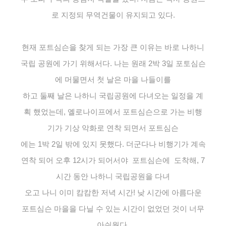
로 지정되 무역건물이 유지되고 있다.
현재
포트심슨을 찾게 되는 가장 큰 이유는 바로 나하니
국립 공원에 가기 위해서다. 나는 원래 2박 3일 포토심슨
에 머물면서 첫 날은 마을 나들이를
하고 둘째 날은 나하니 국립공원에 다녀오는 일정을 계
획 했었는데, 옐로나이프에서 포트심슨으로 가는 비행
기가 기상 악화로 연착 되면서 포트심슨
에는 1박 2일 밖에 있지 못했다. 더군다나 비행기가 계속
연착 되어 오후 12시가 되어서야 포트심슨에 도착해, 7
시간 동안
나하니 국립공원을 다녀
오고 나니 이미 캄캄한 저녁 시간!
낮 시간에
아름다운
포트심슨 마을을 다닐 수 있는 시간이 없었던 것이 너무
아쉬웠다.