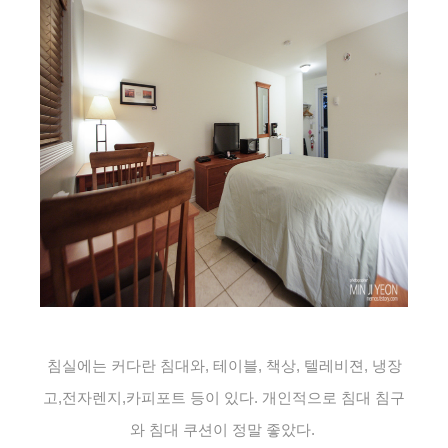
침실에는 커다란 침대와, 테이블, 책상, 텔레비젼, 냉장
고,전자렌지,카피포트 등이 있다. 개인적으로 침대 침구
와 침대 쿠션이 정말 좋았다.