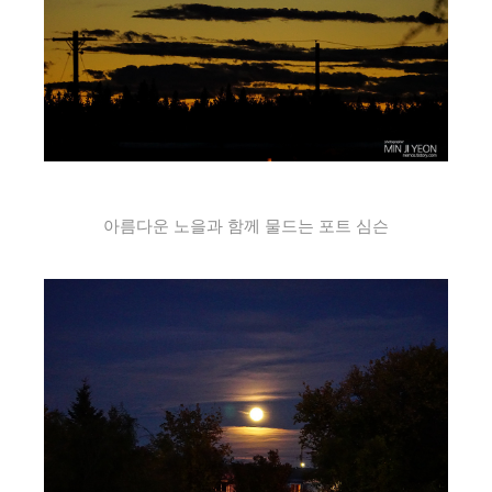
아름다운 노을과 함께 물드는 포트 심슨