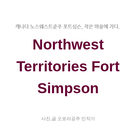
캐나다 노스웨스트준주 포트심슨, 작은 마을에 가다.
Northwest
Territories Fort
Simpson
사진,글 오로라공주 민작가