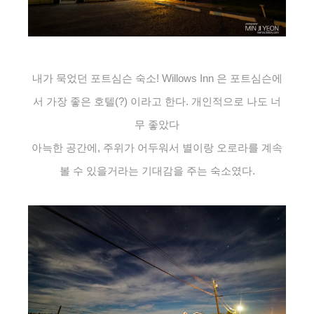
내가 묵었던 포트심슨 숙소!
Willows Inn 은 포트심슨에
서 가장 좋은 호텔(?) 이라고 한다. 개인적으로 나도 너
무 좋았다
아늑한 공간에, 주위가 어두워서 별이랑 오로라를 계속
볼 수 있을거라는 기대감을 주는 숙소였다.