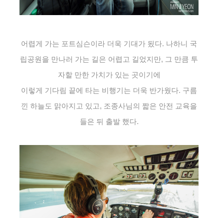
어렵게 가는 포트심슨이라 더욱 기대가 됬다. 나하니 국
립공원을 만나러 가는 길은 어렵고 길었지만, 그 만큼 투
자할 만한 가치가 있는 곳이기에
이렇게 기다림 끝에 타는 비행기는 더욱 반가웠다. 구름
낀 하늘도 맑아지고 있고, 조종사님의 짧은 안전 교육을
들은 뒤 출발 했다.