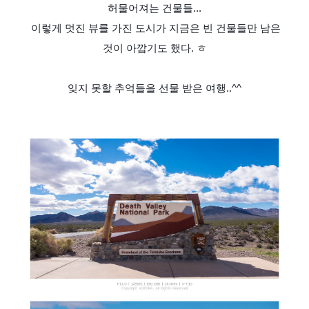
허물어져는 건물들...
이렇게 멋진 뷰를 가진 도시가 지금은 빈 건물들만 남은
것이 아깝기도 했다. ㅎ
잊지 못할 추억들을 선물 받은 여행..^^