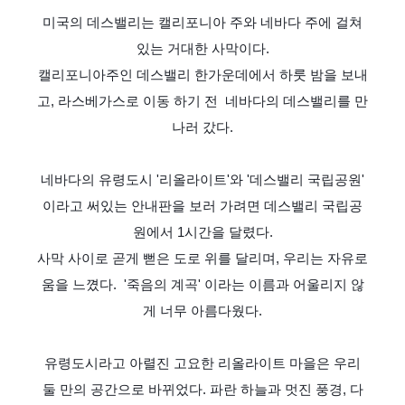
미국의 데스밸리는 캘리포니아 주와 네바다 주에 걸쳐
있는 거대한 사막이다.
캘리포니아주인 데스밸리 한가운데에서 하룻 밤을 보내
고, 라스베가스로 이동 하기 전 네바다의 데스밸리를 만
나러 갔다.
네바다의 유령도시 '리올라이트'와 '데스밸리 국립공원'
이라고 써있는 안내판을 보러 가려면 데스밸리 국립공
원에서 1시간을 달렸다.
사막 사이로 곧게 뻗은 도로 위를 달리며, 우리는 자유로
움을 느꼈다.
'죽음의 계곡' 이라는 이름과 어울리지 않
게 너무 아름다웠다.
유령도시라고 아렬진 고요한 리올라이트 마을은 우리
둘 만의 공간으로 바뀌었다. 파란 하늘과 멋진 풍경, 다