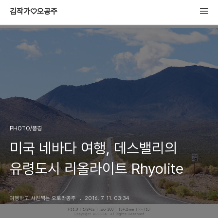
김작가♡오공주
PHOTO/풍경
미국 네바다 여행, 데스밸리의
유령도시 리올라이트 Rhyolite‬
여행하고 사진찍는 오로라공주
2016. 7. 11. 03:34