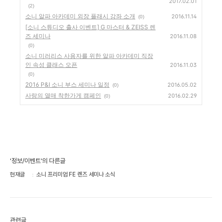
2017.02.01
(2)
소니 알파 아카데미 외장 플래시 강좌 소개
2016.11.14
(0)
[소니 스튜디오 출사 이벤트] G 마스터 & ZEISS 렌
즈 세미나
2016.11.08
(0)
소니 미러리스 사용자를 위한 알파 아카데미 직장
인 속성 클래스 오픈
2016.11.03
(0)
2016 P&I 소니 부스 세미나 일정
2016.05.02
(0)
사랑의 열매 착한가게 캠페인
2016.02.29
(0)
'정보/이벤트'의 다른글
현재글
소니 프리미엄 FE 렌즈 세미나 소식
관련글