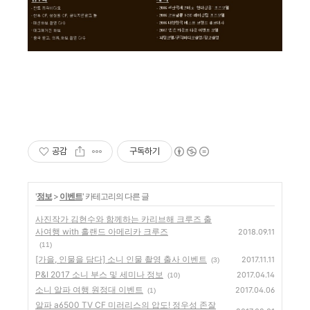
공감
구독하기
'
정보
>
이벤트
' 카테고리의 다른 글
사진작가 김현수와 함께하는 카리브해 크루즈 출
사여행 with 홀랜드 아메리카 크루즈
2018.09.11
(11)
[가을, 인물을 담다] 소니 인물 촬영 출사 이벤트
2017.11.11
(3)
P&I 2017 소니 부스 및 세미나 정보
2017.04.14
(10)
소니 알파 여행 원정대 이벤트
2017.04.06
(1)
알파 a6500 TV CF 미러리스의 압도! 정우성 존잘