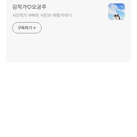
김작가♡오공주
사진작가 부부의 사진과 여행 이야기
구독하기