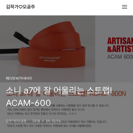
김작가♡오공주
REVIEW/악세서리
소니 a7에 잘 어울리는 스트랩!
ACAM-600
김작가♡오공주
2014. 6. 24. 10:56