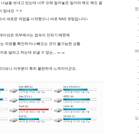
 나날을 보내고 있는데 너무 오래 밀어놓은 일이라 해도 해도 끝
정
이 없네요 ㅋㅎ
되서 새로운 작업을 시작했으니 바로 NAS 셋팅입니다~
테이션은 외부에서는 접속이 안되기 때문에
는 자료를 확인하거나 빼오는 것이 불가능한 상황
여
료 달라고 하는데 보낼 수 없는... ㅠ.ㅠ
니다보니 이부분이 특히 불편하게 느껴지더군요.
오