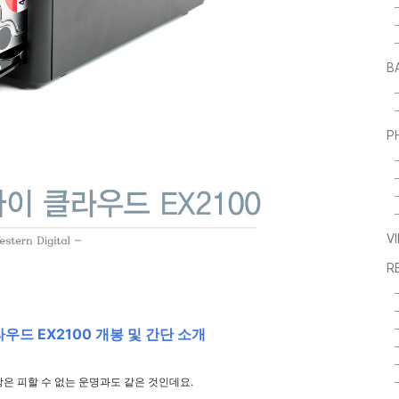
B
P
V
R
드 EX2100 개봉 및 간단 소개
은 피할 수 없는 운명과도 같은 것인데요.