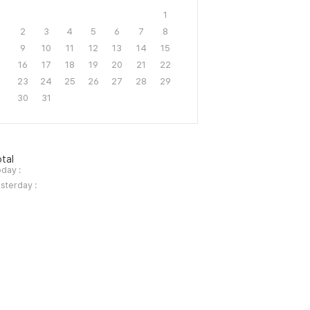
1
2
3
4
5
6
7
8
9
10
11
12
13
14
15
16
17
18
19
20
21
22
23
24
25
26
27
28
29
30
31
tal
day :
sterday :