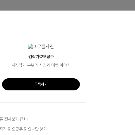
김작가♡오공주
사진작가 부부의 사진과 여행 이야기
구독하기
류 전체보기
(711)
작가 & 오공주 & 요나단
(62)