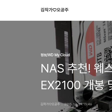
김작가♡오공주
정보/WD My Cloud
NAS 추천! 
EX2100 개봉
김작가♡오공주
2015. 12. 29. 15:46