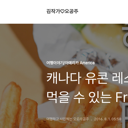
김작가♡오공주
여행이야기/아메리카 America
캐나다 유콘 레
먹을 수 있는 Fro
여행하고 사진찍는 오로라공주
2016. 8. 1. 05:58