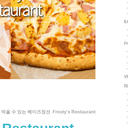
B
P
V
R
 수 있는 헤이즈정션 Frosty's Restaurant