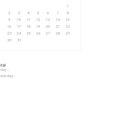
1
2
3
4
5
6
7
8
9
10
11
12
13
14
15
16
17
18
19
20
21
22
23
24
25
26
27
28
29
30
31
tal
day :
sterday :