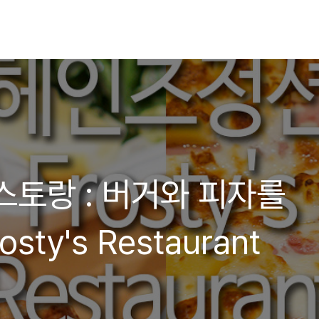
스토랑 : 버거와 피자를
sty's Restaurant