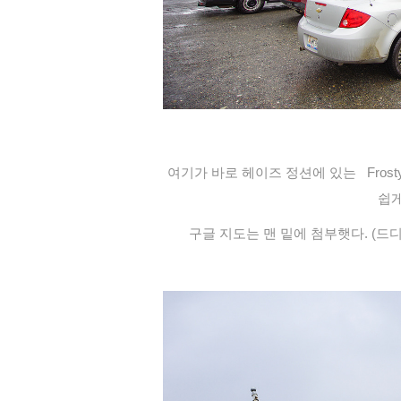
여기가 바로 헤이즈 정션에 있는
Fros
쉽게
구글 지도는 맨 밑에 첨부햇다. (드