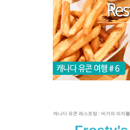
캐나다 유콘 레스토랑 : 버거와 피자를 먹을