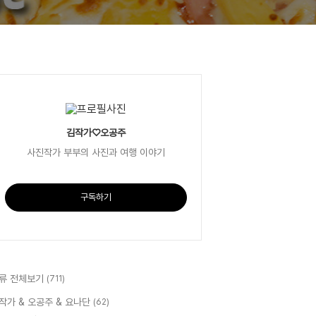
김작가♡오공주
사진작가 부부의 사진과 여행 이야기
구독하기
류 전체보기
(711)
작가 & 오공주 & 요나단
(62)