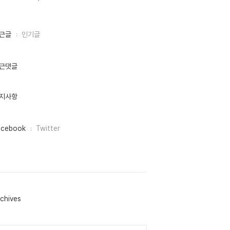
근글
인기글
근댓글
지사항
acebook
Twitter
chives
lendar