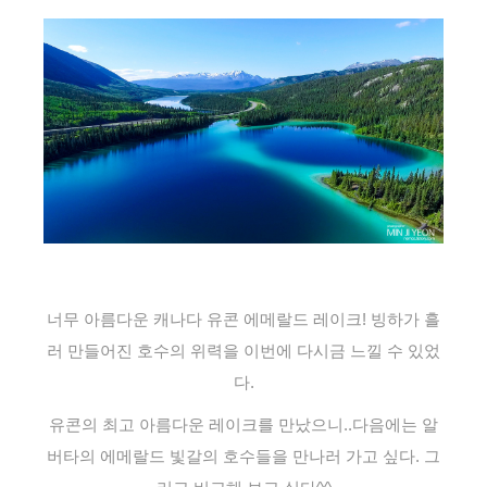
너무 아름다운 캐나다 유콘 에메랄드 레이크! 빙하가 흘
러 만들어진 호수의 위력을 이번에 다시금 느낄 수 있었
다.
유콘의 최고 아름다운 레이크를 만났으니..다음에는 알
버타의 에메랄드 빛갈의 호수들을 만나러 가고 싶다. 그