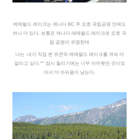
에메랄드 레이크는 캐나다 BC 주 요호 국립공원 안에도
하나 더 있다. 보통은 캐나다 에메랄드 레이크로 요호 국
립 공원이 유명한데
나는 내가 직접 본 유콘의 에메랄드 레이크를 게속 더
알리고 싶다.^^ 잠시 들리기에는 너무 아까웟던 곳이었
어서 더 아쉬움이 남는다.