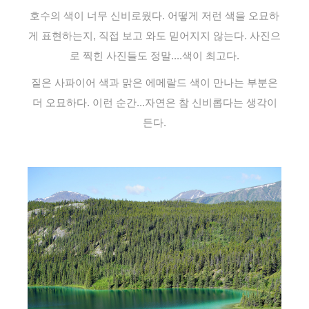
호수의 색이 너무 신비로웠다. 어떻게 저런 색을 오묘하
게 표현하는지, 직접 보고 와도 믿어지지 않는다. 사진으
로 찍힌 사진들도 정말....색이 최고다.
짙은 사파이어 색과 맑은 에메랄드 색이 만나는 부분은
더 오묘하다. 이런 순간...자연은 참 신비롭다는 생각이
든다.