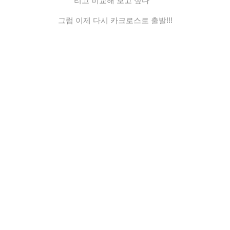
리고 비교해 보고 싶다^^
그럼 이제 다시 카크로스로 출발!!!