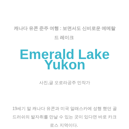
캐나다 유콘 준주 여행 : 보면서도 신비로운 에메랄
드 레이크
Emerald Lake
Yukon
사진,글 오로라공주 민작가
19세기 말 캐나다 유콘과 미국 알래스카에 성행 했던 골
드러쉬의 발자취를 만날 수 있는 곳이 있다면 바로
카크
로스 지역이다.