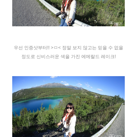
우선 인증샷부터!! >ㅁ< 정말 보지 않고는 믿을 수 없을
정도로 신비스러운 색을 가진 에메랄드 레이크!