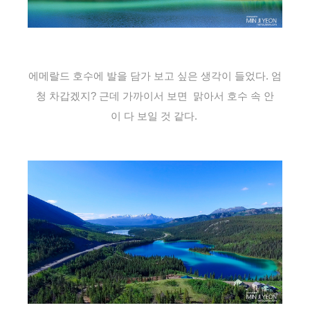
에메랄드 호수에 발을 담가 보고 싶은 생각이 들었다. 엄
청 차갑겠지? 근데 가까이서 보면 맑아서 호수 속 안
이 다 보일 것 같다.