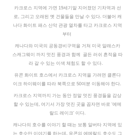
카크로스 지역에 가면 19세기말 지어졌던 기차역과 선
로, 그리고 오래된 옛 건물들을 만날 수 있다. 더불어 캐
나다 화이트 패스 산악 관광 열차를 타고 카크로스 지역
부터
캐나다와 미국의 공동경비구역을 거쳐
미국 알래스카
스캐그웨이 까지 멋진 풍경과 함께 골든 러쉬 흔적을 따
라 갈 수 있는 이색 체험도 할 수 있다.
유콘 화이트 호스에서 카크로스 지역을 가려면 클론다
이크 하이웨이를 따라 북쪽으로 50여분 이동해야 한다.
카크로스 지역까지 가는 동안 정말 멋진 풍경들을 감상
할 수 있는데, 여기서 가장 멋진 곳을 꼽자면 바로 '에메
랄드 레이크' 이다.
캐나다의 호수를 이야기 할 때는 보통 알버타 지역에 있
는 호수만 이야기를 하는데, 유콘의 에메랄드 호수도 그