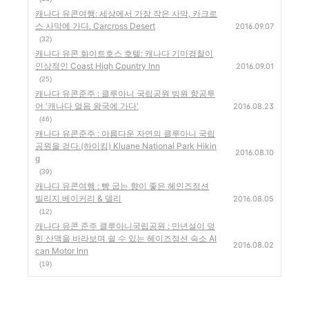
캐나다 유콘여행: 세상에서 가장 작은 사막, 카크로
스 사막에 가다. Carcross Desert
2016.09.07
(32)
캐나다 유콘 화이트호스 호텔: 캐나다 기마경찰이
인상적인 Coast High Country Inn
2016.09.01
(25)
캐나다 유콘준주 : 클루아니 국립공원 빙원 항공투
어 '캐나다 얼음 왕국에 가다'
2016.08.23
(46)
캐나다 유콘준주 : 아름다운 자연의 클루아니 국립
공원을 걷다.(하이킹) Kluane National Park Hikin
2016.08.10
g
(39)
캐나다 유콘여행 : 빵 굽는 향이 좋은 헤인즈정션
빌리지 베이커리 & 델리
2016.08.05
(12)
캐나다 유콘 준주 클루아니국립공원 : 만년설이 덮
힌 산맥을 바라보며 쉴 수 있는 헤이즈정션 숙소 Al
2016.08.02
can Motor Inn
(19)