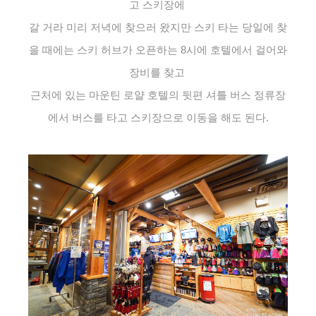
고 스키장에
갈 거라 미리 저녁에 찾으러 왔지만
스키 타는 당일에 찾
을 때에는 스키 허브가 오픈하는 8시에
호텔에서 걸어와
장비를 찾고
근처에 있는 마운틴 로얄 호텔의 뒷편 셔틀 버스 정류장
에서
버스를 타고 스키장으로 이동을 해도 된다.