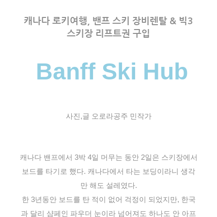
캐나다 로키여행, 밴프 스키 장비렌탈 & 빅3
스키장 리프트권 구입
Banff Ski Hub
사진,글 오로라공주 민작가
캐나다 밴프에서 3박 4일 머무는 동안 2일은 스키장에서
보드를 타기로 했다. 캐나다에서 타는 보딩이라니 생각
만 해도 설레였다.
한 3년동안 보드를 탄 적이 없어 걱정이 되었지만, 한국
과 달리 샴페인 파우더 눈이라 넘어져도 하나도 안 아프