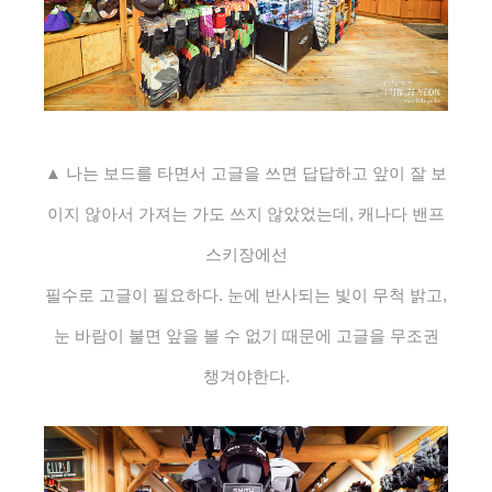
▲ 나는 보드를 타면서 고글을 쓰면 답답하고 앞이 잘 보
이지 않아서 가져는 가도 쓰지 않았었는데, 캐나다 밴프
스키장에선
필수로 고글이 필요하다. 눈에 반사되는 빛이 무척 밝고,
눈 바람이 불면 앞을 볼 수 없기 때문에 고글을 무조권
챙겨야한다.