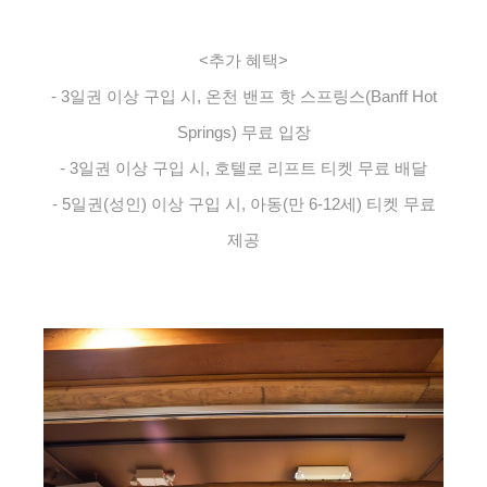
<추가 혜택>
- 3일권 이상 구입 시, 온천 밴프 핫 스프링스(Banff Hot
Springs) 무료 입장
- 3일권 이상 구입 시, 호텔로 리프트 티켓 무료 배달
- 5일권(성인) 이상 구입 시, 아동(만 6-12세) 티켓 무료
제공