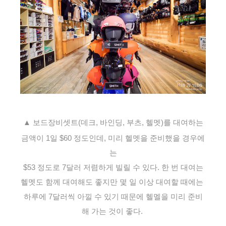
▲
보드장비셋트(데크, 바인딩, 부츠, 헬멧)를 대여하는
금액이 1일
$60 정도인데, 미리 헬멧을 준비했을 경우에
는
$53 정도로 7달러 저렴하게 빌릴 수 있다. 한 번 대여는
헬멧도 함께 대여해도 좋지만 몇 일 이상 대여할 때에는
하루에 7달러씩
아낄 수 있기 때문에
헬멜을 미리 준비
해 가는 것이 좋다.