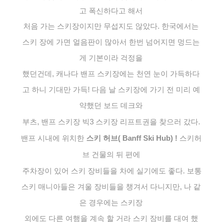
고 폭신하다고 해서
처음 가는 스키장이지만 무섭지도 않았다. 한국에서는
스키 장에 가면 얼음판이 많아서 한번 넘어지면 멍드는
게 기본이라 걱정을
했던건데, 캐나다 밴프 스키장에는 천연 눈이 가득하다
고 하니 기대만 가득! 다음 날 스키장에 가기 전 미리 예
약했던 보드 데크와
부츠, 밴프 스키장 빅3 스키장 리프트권을 찾으러 갔다.
밴프 시내에 위치한
스키 허브( Banff Ski Hub) !
스키허
브 건물의
뒤 편에
주차장이 있어 스키 장비들을 차에 실기에도 좋다. 보통
스키 매니아들은 겨울 장비들을 챙겨서 다니지만, 나 같
은 경우에는 스키장
외에도 다른 여행을 계속 할 거라 스키 장비를 대여 했