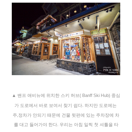
▲ 밴프 애비뉴에 위치한
스키 허브( Banff Ski Hub) 중심
가 도로에서 바로 보여서 찾기 쉽다.
하지만 도로에는
주,정차가 안되기 때문에
건물 뒷편에 있는 주차장에 차
를 대고 들어가야 한다. 우리는 아침 일찍 첫 셔틀을 타