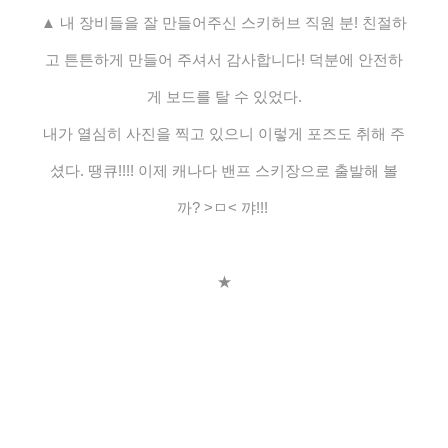
▲ 내 장비들을 잘 만들어주신 스키허브 직원 분! 친절하
고 튼튼하게 만들어 주셔서 감사합니다! 덕분에 안전하
게 보드를 탈 수 있었다.
내가 열심히 사진을 찍고 있으니 이렇게 포즈도 취해 주
셨다. 땡큐!!!! 이제 캐나다 밴프 스키장으로 출발해 볼
까? >ㅁ< 꺄!!!
★