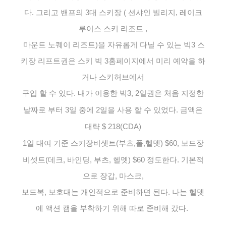
다. 그리고 밴프의 3대 스키장 ( 션샤인 빌리지, 레이크
루이스
스키 리조트 ,
마운트 노퀘이 리조트)
을
자유롭게 다닐 수 있는 빅3 스
키장 리프트권은 스키 빅 3홈페이지에서 미리 예약을 하
거나
스키허브에서
구입 할 수 있다. 내가 이용한 빅3, 2일권은 처음 지정한
날짜로 부터 3일 중에 2일을 사용 할 수 있었다. 금액은
대략 $ 218(CDA)
1일 대여 기준 스키장비셋트(부츠,폴,헬멧)
$60, 보드장
비셋트(데크, 바인딩, 부츠, 헬멧)
$60 정도한다. 기본적
으로 장갑, 마스크,
보드복, 보호대는 개인적으로 준비하면 된다. 나는 헬멧
에 액션 캠을 부착하기 위해 따로 준비해 갔다.