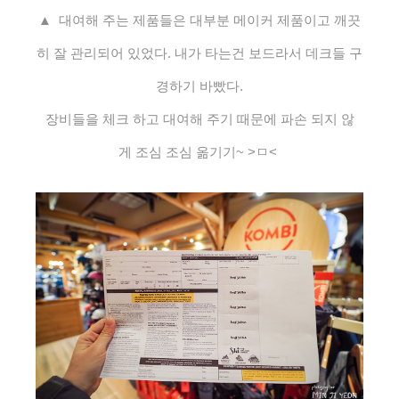
▲ 대여해 주는 제품들은 대부분 메이커 제품이고 깨끗
히 잘 관리되어 있었다. 내가 타는건 보드라서 데크들 구
경하기 바빴다.
장비들을 체크 하고 대여해 주기 때문에
파손 되지 않
게 조심 조심 옮기기~ >ㅁ<